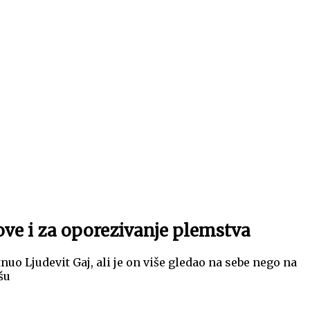
tove i za oporezivanje plemstva
o Ljudevit Gaj, ali je on više gledao na sebe nego na
šu