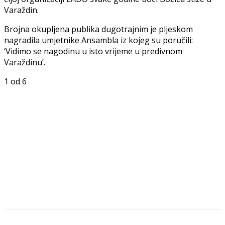
Varaždin.
Brojna okupljena publika dugotrajnim je pljeskom
nagradila umjetnike Ansambla iz kojeg su poručili:
‘Vidimo se nagodinu u isto vrijeme u predivnom
Varaždinu’.
1
od 6