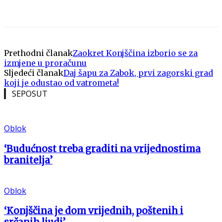
Prethodni članak
Zaokret Konjščina izborio se za
izmjene u proračunu
Sljedeći članak
Daj šapu za Zabok, prvi zagorski grad
koji je odustao od vatrometa!
SEPOSUT
Oblok
‘Budućnost treba graditi na vrijednostima
branitelja’
Oblok
‘Konjščina je dom vrijednih, poštenih i