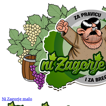
Ni Zagorje malo