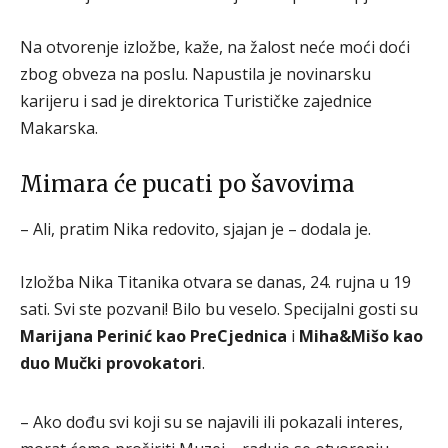
Na otvorenje izložbe, kaže, na žalost neće moći doći
zbog obveza na poslu. Napustila je novinarsku
karijeru i sad je direktorica Turističke zajednice
Makarska.
Mimara će pucati po šavovima
– Ali, pratim Nika redovito, sjajan je – dodala je.
Izložba Nika Titanika otvara se danas, 24. rujna u 19
sati. Svi ste pozvani! Bilo bu veselo. Specijalni gosti su
Marijana Perinić kao PreCjednica
i
Miha&Mišo kao
duo Mučki provokatori
.
– Ako dođu svi koji su se najavili ili pokazali interes,