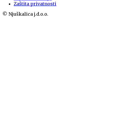
Zaštita privatnosti
© Njuškalica j.d.o.o.