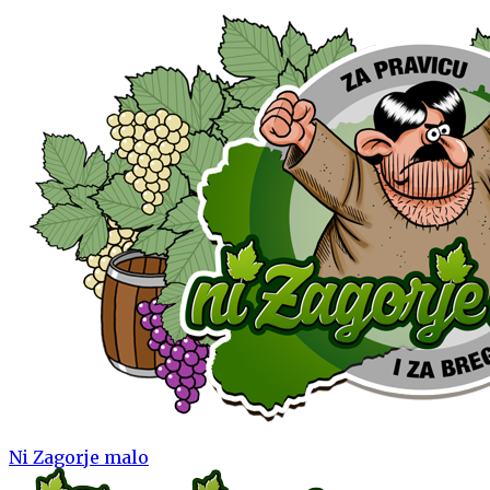
Ni Zagorje malo