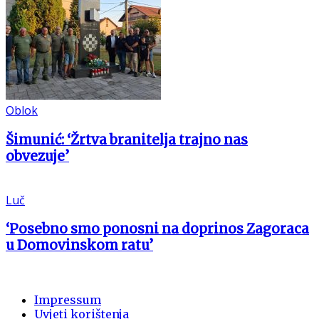
Oblok
Šimunić: ‘Žrtva branitelja trajno nas
obvezuje’
Luč
‘Posebno smo ponosni na doprinos Zagoraca
u Domovinskom ratu’
Impressum
Uvjeti korištenja