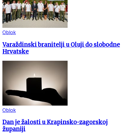
Oblok
Varaždinski branitelji u Oluji do slobodne
Hrvatske
Oblok
Dan je žalosti u Krapinsko-zagorskoj
županiji