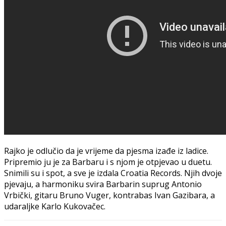
Rajko je odlučio da je vrijeme da pjesma izađe iz ladice.
Pripremio ju je za Barbaru i s njom je otpjevao u duetu.
Snimili su i spot, a sve je izdala Croatia Records. Njih dvoje
pjevaju, a harmoniku svira Barbarin suprug Antonio
Vrbički, gitaru Bruno Vuger, kontrabas Ivan Gazibara, a
udaraljke Karlo Kukovačec.