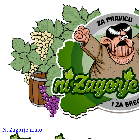
Ni Zagorje malo