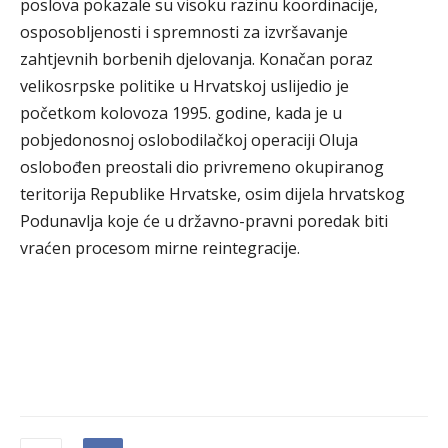
poslova pokazale su visoku razinu koordinacije,
osposobljenosti i spremnosti za izvršavanje
zahtjevnih borbenih djelovanja. Konačan poraz
velikosrpske politike u Hrvatskoj uslijedio je
početkom kolovoza 1995. godine, kada je u
pobjedonosnoj oslobodilačkoj operaciji Oluja
oslobođen preostali dio privremeno okupiranog
teritorija Republike Hrvatske, osim dijela hrvatskog
Podunavlja koje će u državno-pravni poredak biti
vraćen procesom mirne reintegracije.