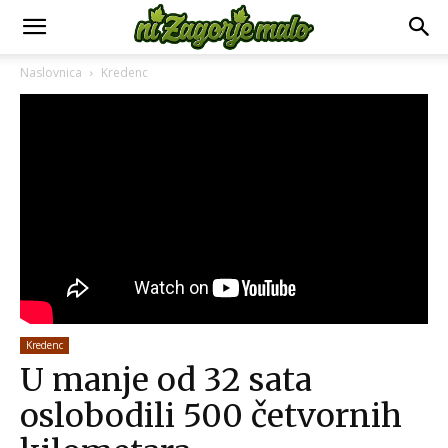
Naslovnica
Kredenc
Kredenc
U manje od 32 sata
oslobodili 500 četvornih