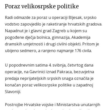
Poraz velikosrpske politike
Radi odmazde za poraz u operaciji Bljesak, srpsko
vodstvo zapovjedilo je raketiranje hrvatskih gradova.
Napadnut je i glavni grad Zagreb u kojem su
pogođene dječja bolnica, gimnazija, Akademija
dramskih umjetnosti i drugi civilni objekti. Pritom je
ubijeno sedmero, a ranjeno najmanje 176 civila.
U popodnevnim satima 4. svibnja, četvrtog dana
operacije, na Gavrinici iznad Pakraca, bezuvjetna
predaja neprijateljskih srpskih snaga označila je
konačan poraz velikosrpske politike u zapadnoj
Slavoniji.
Postrojbe Hrvatske vojske i Ministarstva unutarnjih