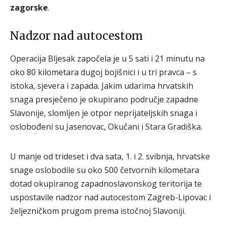
zagorske
.
Nadzor nad autocestom
Operacija Bljesak započela je u 5 sati i 21 minutu na
oko 80 kilometara dugoj bojišnici i u tri pravca – s
istoka, sjevera i zapada. Jakim udarima hrvatskih
snaga presječeno je okupirano područje zapadne
Slavonije, slomljen je otpor neprijateljskih snaga i
oslobođeni su Jasenovac, Okučani i Stara Gradiška.
U manje od trideset i dva sata, 1. i 2. svibnja, hrvatske
snage oslobodile su oko 500 četvornih kilometara
dotad okupiranog zapadnoslavonskog teritorija te
uspostavile nadzor nad autocestom Zagreb-Lipovac i
željezničkom prugom prema istočnoj Slavoniji.