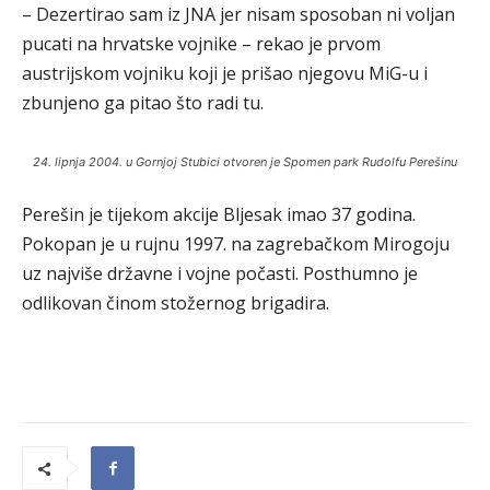
– Dezertirao sam iz JNA jer nisam sposoban ni voljan
pucati na hrvatske vojnike – rekao je prvom
austrijskom vojniku koji je prišao njegovu MiG-u i
zbunjeno ga pitao što radi tu.
24. lipnja 2004. u Gornjoj Stubici otvoren je Spomen park Rudolfu Perešinu
Perešin je tijekom akcije Bljesak imao 37 godina.
Pokopan je u rujnu 1997. na zagrebačkom Mirogoju
uz najviše državne i vojne počasti. Posthumno je
odlikovan činom stožernog brigadira.