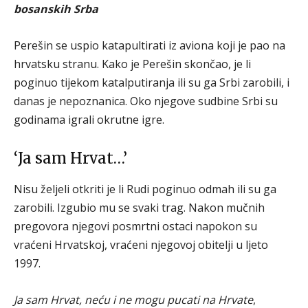
bosanskih Srba
Perešin se uspio katapultirati iz aviona koji je pao na
hrvatsku stranu. Kako je Perešin skončao, je li
poginuo tijekom katalputiranja ili su ga Srbi zarobili, i
danas je nepoznanica. Oko njegove sudbine Srbi su
godinama igrali okrutne igre.
‘Ja sam Hrvat…’
Nisu željeli otkriti je li Rudi poginuo odmah ili su ga
zarobili. Izgubio mu se svaki trag. Nakon mučnih
pregovora njegovi posmrtni ostaci napokon su
vraćeni Hrvatskoj, vraćeni njegovoj obitelji u ljeto
1997.
Ja sam Hrvat, neću i ne mogu pucati na Hrvate
,