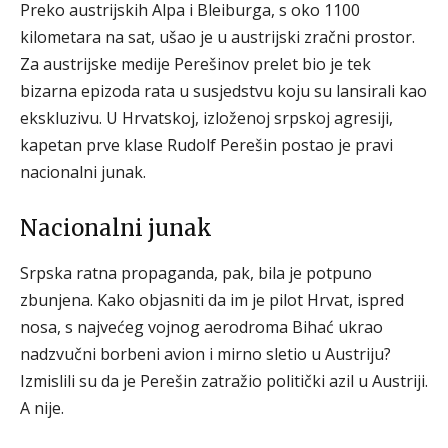
Preko austrijskih Alpa i Bleiburga, s oko 1100
kilometara na sat, ušao je u austrijski zračni prostor.
Za austrijske medije Perešinov prelet bio je tek
bizarna epizoda rata u susjedstvu koju su lansirali kao
ekskluzivu. U Hrvatskoj, izloženoj srpskoj agresiji,
kapetan prve klase Rudolf Perešin postao je pravi
nacionalni junak.
Nacionalni junak
Srpska ratna propaganda, pak, bila je potpuno
zbunjena. Kako objasniti da im je pilot Hrvat, ispred
nosa, s najvećeg vojnog aerodroma Bihać ukrao
nadzvučni borbeni avion i mirno sletio u Austriju?
Izmislili su da je Perešin zatražio politički azil u Austriji.
A nije.