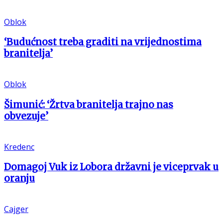
Oblok
‘Budućnost treba graditi na vrijednostima
branitelja’
Oblok
Šimunić: ‘Žrtva branitelja trajno nas
obvezuje’
Kredenc
Domagoj Vuk iz Lobora državni je viceprvak u
oranju
Cajger