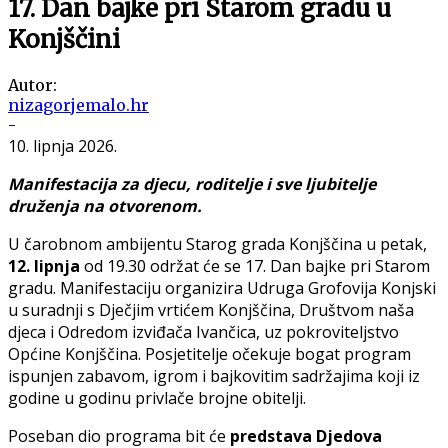
17. Dan bajke pri Starom gradu u
Konjščini
Autor:
nizagorjemalo.hr
-
10. lipnja 2026.
Manifestacija za djecu, roditelje i sve ljubitelje
druženja na otvorenom.
U čarobnom ambijentu Starog grada Konjščina u petak,
12. lipnja
od 19.30 održat će se 17. Dan bajke pri Starom
gradu. Manifestaciju organizira Udruga Grofovija Konjski
u suradnji s Dječjim vrtićem Konjščina, Društvom naša
djeca i Odredom izviđača Ivančica, uz pokroviteljstvo
Općine Konjščina. Posjetitelje očekuje bogat program
ispunjen zabavom, igrom i bajkovitim sadržajima koji iz
godine u godinu privlače brojne obitelji.
Poseban dio programa bit će
predstava Djedova