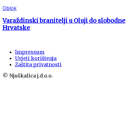
Oblok
Varaždinski branitelji u Oluji do slobodne
Hrvatske
Impressum
Uvjeti korištenja
Zaštita privatnosti
© Njuškalica j.d.o.o.