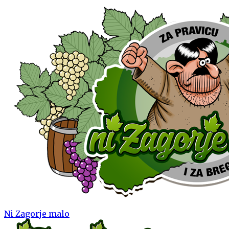
Ni Zagorje malo