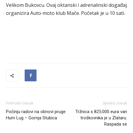
Velikom Bukovcu. Ovaj oktanski i adrenalinski događaj
organizira Auto-moto klub Mače. Početak je u 10 sati.
Prethodni članak
Sljedeći članak
Počinju radovi na obnovi pruge
Tržnica s 825.000 eura van
Hum Lug – Gornja Stubica
troškovnika je u Zlataru.
Raspada se