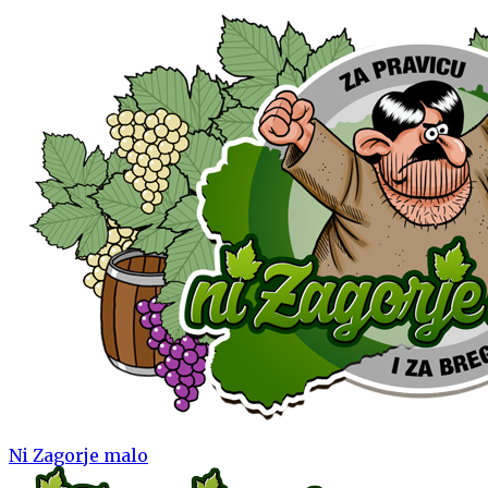
Ni Zagorje malo