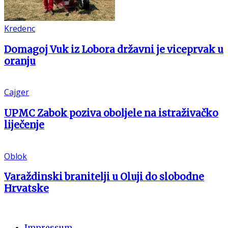
Kredenc
Domagoj Vuk iz Lobora državni je viceprvak u
oranju
Cajger
UPMC Zabok poziva oboljele na istraživačko
liječenje
Oblok
Varaždinski branitelji u Oluji do slobodne
Hrvatske
Impressum