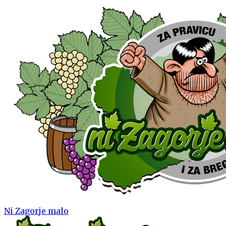
Ni Zagorje malo