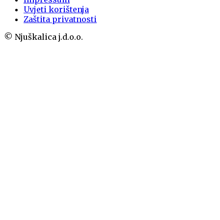
Uvjeti korištenja
Zaštita privatnosti
© Njuškalica j.d.o.o.