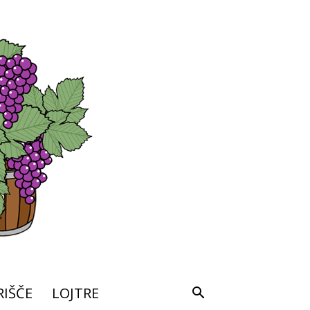
IŠČE
LOJTRE