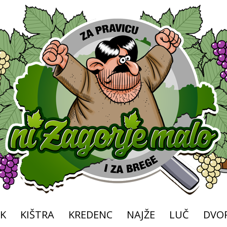
K
KIŠTRA
KREDENC
NAJŽE
LUČ
DVOR