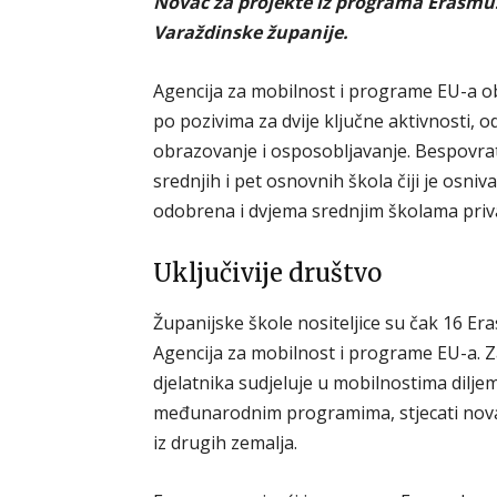
Novac za projekte iz programa Erasmu
Varaždinske županije.
Agencija za mobilnost i programe EU-a ob
po pozivima za dvije ključne aktivnosti, 
obrazovanje i osposobljavanje. Bespovra
srednjih i pet osnovnih škola čiji je osni
odobrena i dvjema srednjim školama priv
Uključivije društvo
Županijske škole nositeljice su čak 16 Era
Agencija za mobilnost i programe EU-a. Za
djelatnika sudjeluje u mobilnostima dilj
međunarodnim programima, stjecati nova z
iz drugih zemalja.