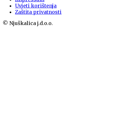
Uvjeti korištenja
Zaštita privatnosti
© Njuškalica j.d.o.o.