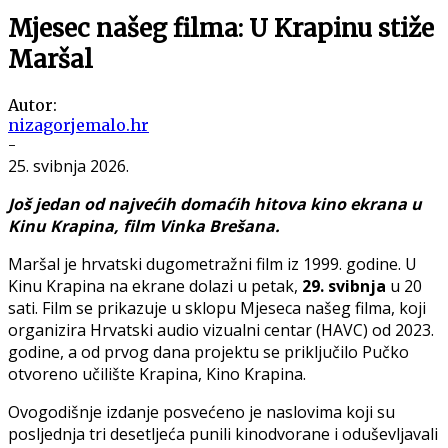
Mjesec našeg filma: U Krapinu stiže
Maršal
Autor:
nizagorjemalo.hr
-
25. svibnja 2026.
Još jedan od najvećih domaćih hitova kino ekrana u
Kinu Krapina, film Vinka Brešana.
Maršal je hrvatski dugometražni film iz 1999. godine. U
Kinu Krapina na ekrane dolazi u petak,
29. svibnja
u 20
sati. Film se prikazuje u sklopu Mjeseca našeg filma, koji
organizira Hrvatski audio vizualni centar (HAVC) od 2023.
godine, a od prvog dana projektu se priključilo Pučko
otvoreno učilište Krapina, Kino Krapina.
Ovogodišnje izdanje posvećeno je naslovima koji su
posljednja tri desetljeća punili kinodvorane i oduševljavali