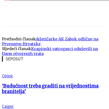
Prethodni članak
Atletičarke AK Zabok odlične na
Prvenstvu Hrvatske
Sljedeći članak
Krapinski vatrogasci oduševili na
Danu otvorenih vrata
SEPOSUT
Oblok
‘Budućnost treba graditi na vrijednostima
branitelja’
Cajger