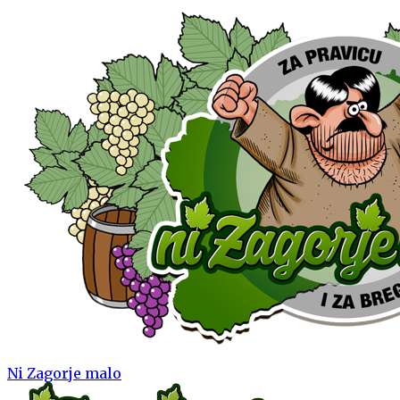
Ni Zagorje malo