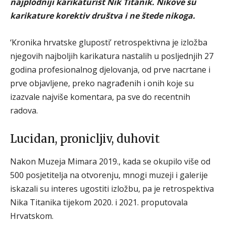
najplodniji karikaturist Nik Titanik. Nikove su
karikature korektiv društva i ne štede nikoga.
‘Kronika hrvatske gluposti’ retrospektivna je izložba
njegovih najboljih karikatura nastalih u posljednjih 27
godina profesionalnog djelovanja, od prve nacrtane i
prve objavljene, preko nagrađenih i onih koje su
izazvale najviše komentara, pa sve do recentnih
radova.
Lucidan, pronicljiv, duhovit
Nakon Muzeja Mimara 2019., kada se okupilo više od
500 posjetitelja na otvorenju, mnogi muzeji i galerije
iskazali su interes ugostiti izložbu, pa je retrospektiva
Nika Titanika tijekom 2020. i 2021. proputovala
Hrvatskom.