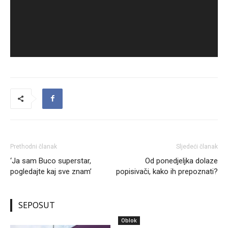
Prethodni članak
Sljedeći članak
‘Ja sam Buco superstar,
Od ponedjeljka dolaze
pogledajte kaj sve znam’
popisivači, kako ih prepoznati?
SEPOSUT
Oblok