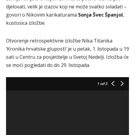
djelovati, velik je izazov koji ne može svatko svladati –
govori o Nikovim karikaturama
Sonja Švec Španjol
,
kustosica izložbe.
Otvorenje retrospektivne izložbe Nika Titanika
‘Kronika hrvatske gluposti’ je u petak, 1. listopada u 19
sati u Centru za posjetitelje u Svetoj Nedelji. Izložba će
se moći pogledati do do 29. listopada.
1
od 3