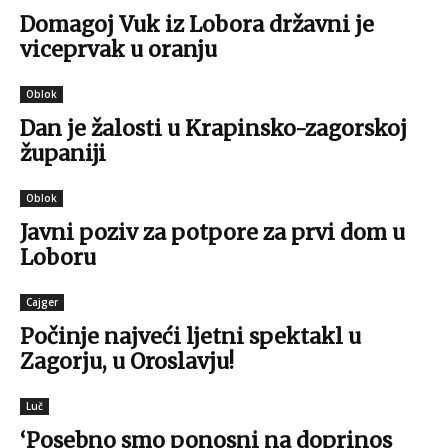
Domagoj Vuk iz Lobora državni je
viceprvak u oranju
Oblok
Dan je žalosti u Krapinsko-zagorskoj
županiji
Oblok
Javni poziv za potpore za prvi dom u
Loboru
Cajger
Počinje najveći ljetni spektakl u
Zagorju, u Oroslavju!
Luč
‘Posebno smo ponosni na doprinos