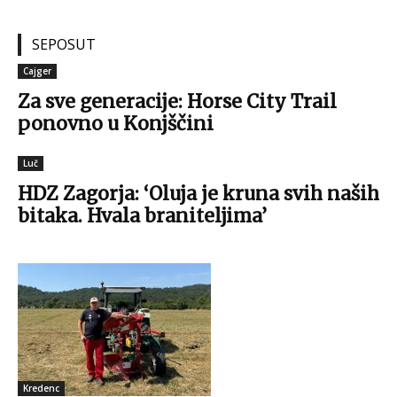
SEPOSUT
Cajger
Za sve generacije: Horse City Trail
ponovno u Konjščini
Luč
HDZ Zagorja: ‘Oluja je kruna svih naših
bitaka. Hvala braniteljima’
Kredenc