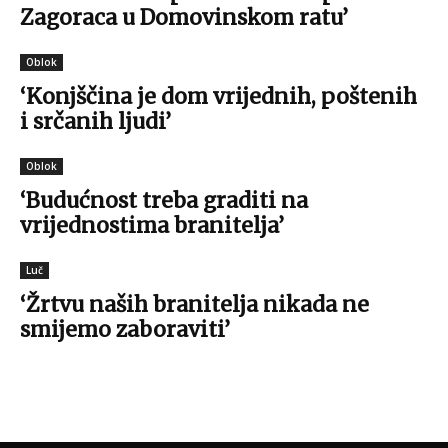
Zagoraca u Domovinskom ratu’
Oblok
‘Konjščina je dom vrijednih, poštenih
i srčanih ljudi’
Oblok
‘Budućnost treba graditi na
vrijednostima branitelja’
Luč
‘Žrtvu naših branitelja nikada ne
smijemo zaboraviti’