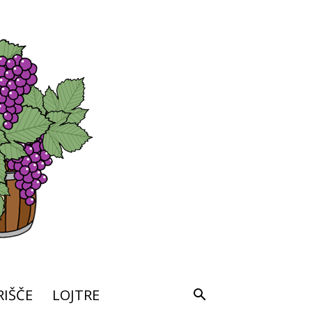
IŠČE
LOJTRE