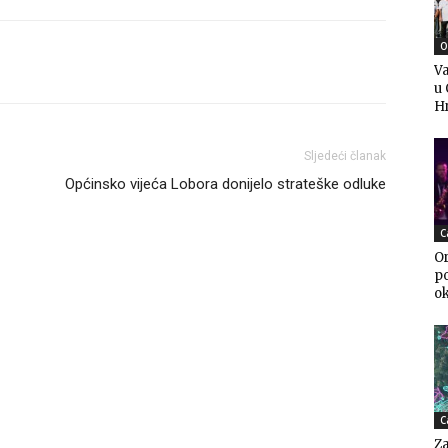
O
Va
u 
H
Sljedeći članak
Općinsko vijeća Lobora donijelo strateške odluke
C
Or
po
o
C
Za