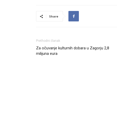
Share
Prethodni članak
Za očuvanje kulturnih dobara u Zagorju 2,8
milijuna eura