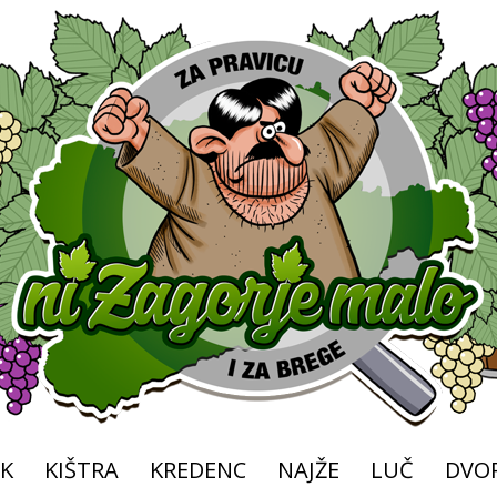
K
KIŠTRA
KREDENC
NAJŽE
LUČ
DVOR