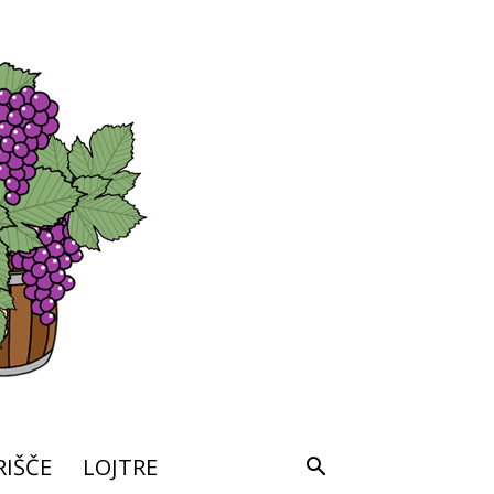
IŠČE
LOJTRE