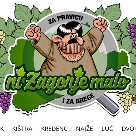
K
KIŠTRA
KREDENC
NAJŽE
LUČ
DVOR