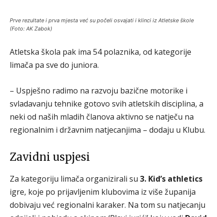
Prve rezultate i prva mjesta već su počeli osvajati i klinci iz Atletske škole
(Foto: AK Zabok)
Atletska škola pak ima 54 polaznika, od kategorije
limača pa sve do juniora.
– Uspješno radimo na razvoju bazične motorike i
svladavanju tehnike gotovo svih atletskih disciplina, a
neki od naših mladih članova aktivno se natječu na
regionalnim i državnim natjecanjima – dodaju u Klubu.
Zavidni uspjesi
Za kategoriju limača organizirali su
3. Kid’s athletics
igre, koje po prijavljenim klubovima iz više županija
dobivaju već regionalni karaker. Na tom su natjecanju