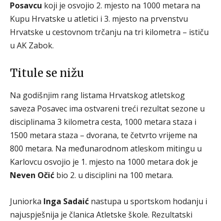
Posavcu
koji je osvojio 2. mjesto na 1000 metara na
Kupu Hrvatske u atletici i 3. mjesto na prvenstvu
Hrvatske u cestovnom trčanju na tri kilometra – ističu
u AK Zabok.
Titule se nižu
Na godišnjim rang listama Hrvatskog atletskog
saveza Posavec ima ostvareni treći rezultat sezone u
disciplinama 3 kilometra cesta, 1000 metara staza i
1500 metara staza – dvorana, te četvrto vrijeme na
800 metara. Na međunarodnom atleskom mitingu u
Karlovcu osvojio je 1. mjesto na 1000 metara dok je
Neven Očić
bio 2. u disciplini na 100 metara.
Juniorka
Inga Sadaić
nastupa u sportskom hodanju i
najuspješnija je članica Atletske škole. Rezultatski