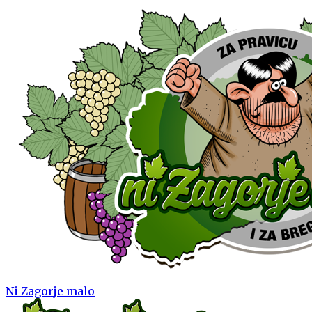
Ni Zagorje malo