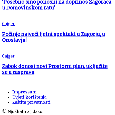
‘Posebno smo ponosni na doprinos Zagoraca
u Domovinskom ratu’
Cajger
Počinje najveći ljetni spektakl u Zagorju, u
Oroslavju!
Cajger
Zabok donosi novi Prostorni plan, uključite
se u raspravu
Impressum
Uvjeti korištenja
Zaštita privatnosti
© Njuškalica j.d.o.o.