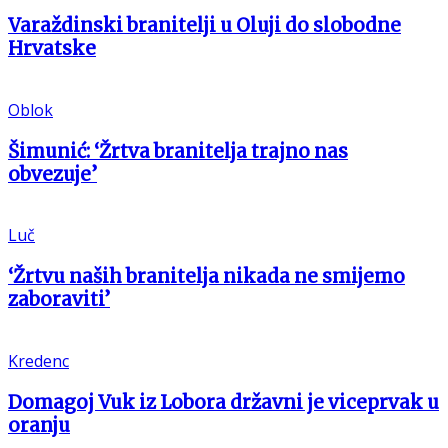
Varaždinski branitelji u Oluji do slobodne
Hrvatske
Oblok
Šimunić: ‘Žrtva branitelja trajno nas
obvezuje’
Luč
‘Žrtvu naših branitelja nikada ne smijemo
zaboraviti’
Kredenc
Domagoj Vuk iz Lobora državni je viceprvak u
oranju