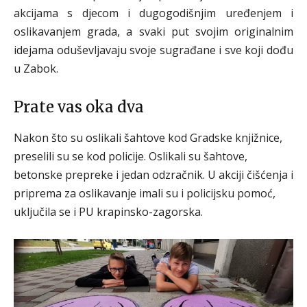
akcijama s djecom i dugogodišnjim uređenjem i
oslikavanjem grada, a svaki put svojim originalnim
idejama oduševljavaju svoje sugrađane i sve koji dođu
u Zabok.
Prate vas oka dva
Nakon što su oslikali šahtove kod Gradske knjižnice,
preselili su se kod policije. Oslikali su šahtove,
betonske prepreke i jedan odzračnik. U akciji čišćenja i
priprema za oslikavanje imali su i policijsku pomoć,
uključila se i PU krapinsko-zagorska.