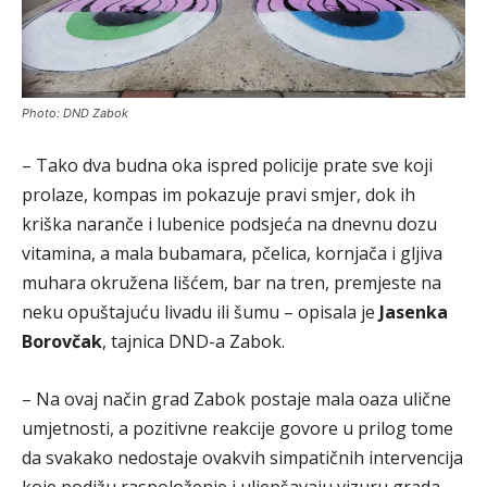
Photo: DND Zabok
– Tako dva budna oka ispred policije prate sve koji
prolaze, kompas im pokazuje pravi smjer, dok ih
kriška naranče i lubenice podsjeća na dnevnu dozu
vitamina, a mala bubamara, pčelica, kornjača i gljiva
muhara okružena lišćem, bar na tren, premjeste na
neku opuštajuću livadu ili šumu – opisala je
Jasenka
Borovčak
, tajnica DND-a Zabok.
– Na ovaj način grad Zabok postaje mala oaza ulične
umjetnosti, a pozitivne reakcije govore u prilog tome
da svakako nedostaje ovakvih simpatičnih intervencija