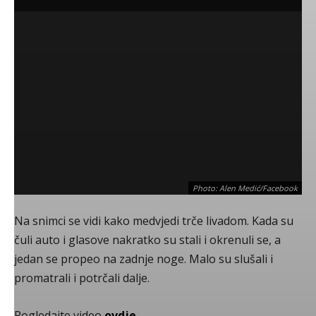
Photo: Alen Medić/Facebook
Na snimci se vidi kako medvjedi trče livadom. Kada su
čuli auto i glasove nakratko su stali i okrenuli se, a
jedan se propeo na zadnje noge. Malo su slušali i
promatrali i potrčali dalje.
Pogledajte video
ovdje
.