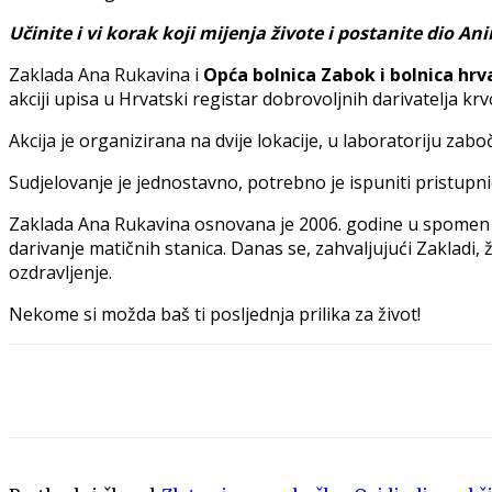
Učinite i vi korak koji mijenja živote i postanite dio An
Zaklada Ana Rukavina i
Opća bolnica Zabok i bolnica hr
akciji upisa u Hrvatski registar dobrovoljnih darivatelja kr
Akcija je organizirana na dvije lokacije, u laboratoriju zab
Sudjelovanje je jednostavno, potrebno je ispuniti pristupni
Zaklada Ana Rukavina osnovana je 2006. godine u spomen
darivanje matičnih stanica. Danas se, zahvaljujući Zakladi, ž
ozdravljenje.
Nekome si možda baš ti posljednja prilika za život!
Share