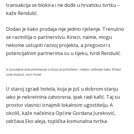
transakcija se blokira i ne dođe u hrvatsku tvrtku –
kaže Rendulić.
Dodao je kako prodaja nije jedino rješenje. Trenutno
se razmišlja o partnerstvu. Kinezi, naime, mogu
nekome ustupiti razvoj projekta, a pregovori s
potencijalnim partnerima su u tijeku, tvrdi Rendulić.
Iz prodajne dokumentacije u kojoj je priloženo i idejno rješenje kako Kinezi
vide budući, novi hotel
U staroj zgradi hotela, koja je još u dobrom stanju
iako je nekretnina zatvorena, ipak radi kafić. Taj su
prostor vlasnici iznajmili lokalnom ugostitelju. A
okoliš, kaže načelnica Općine Gordana Jureković,
održava Eko aleja, toplička komunalna tvrtka.