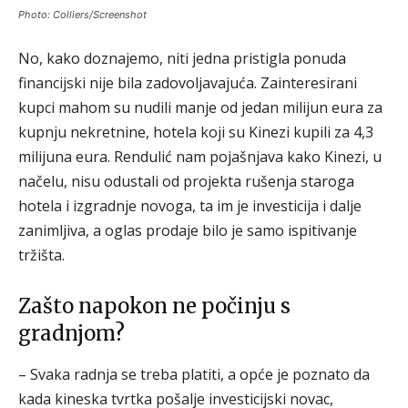
Photo: Colliers/Screenshot
No, kako doznajemo, niti jedna pristigla ponuda
financijski nije bila zadovoljavajuća. Zainteresirani
kupci mahom su nudili manje od jedan milijun eura za
kupnju nekretnine, hotela koji su Kinezi kupili za 4,3
milijuna eura. Rendulić nam pojašnjava kako Kinezi, u
načelu, nisu odustali od projekta rušenja staroga
hotela i izgradnje novoga, ta im je investicija i dalje
zanimljiva, a oglas prodaje bilo je samo ispitivanje
tržišta.
Zašto napokon ne počinju s
gradnjom?
– Svaka radnja se treba platiti, a opće je poznato da
kada kineska tvrtka pošalje investicijski novac,