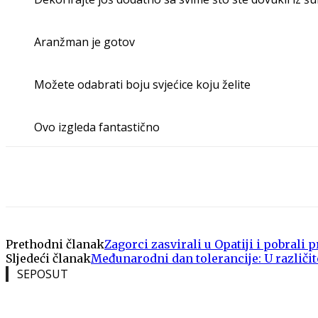
Aranžman je gotov
Možete odabrati boju svjećice koju želite
Ovo izgleda fantastično
Share
Prethodni članak
Zagorci zasvirali u Opatiji i pobrali 
Sljedeći članak
Međunarodni dan tolerancije: U različito
SEPOSUT