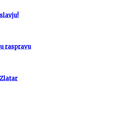
slavju!
 u raspravu
 Zlatar