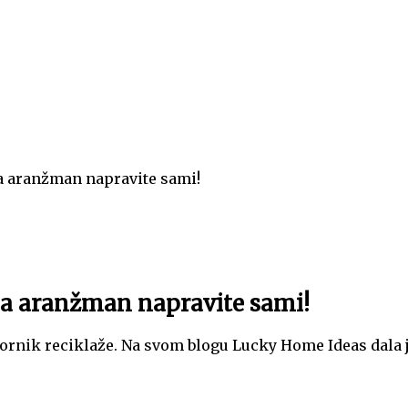
a aranžman napravite sami!
na aranžman napravite sami!
obornik reciklaže. Na svom blogu Lucky Home Ideas dala 