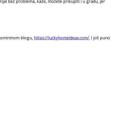
rijal bez problema, kaže, možete prikupiti i u gradu, jer
 Jasmininom blogu,
https://luckyhomeideas.com/
. I još puno