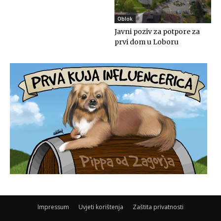
Oblok
Javni poziv za potpore za
prvi dom u Loboru
Impressum
Uvjeti korištenja
Zaštita privatnosti