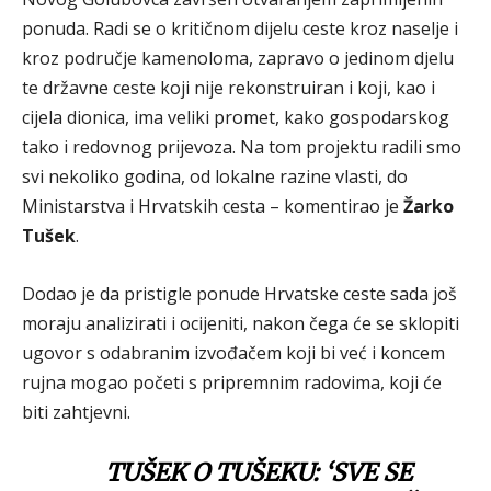
ponuda. Radi se o kritičnom dijelu ceste kroz naselje i
kroz područje kamenoloma, zapravo o jedinom djelu
te državne ceste koji nije rekonstruiran i koji, kao i
cijela dionica, ima veliki promet, kako gospodarskog
tako i redovnog prijevoza. Na tom projektu radili smo
svi nekoliko godina, od lokalne razine vlasti, do
Ministarstva i Hrvatskih cesta – komentirao je
Žarko
Tušek
.
Dodao je da pristigle ponude Hrvatske ceste sada još
moraju analizirati i ocijeniti, nakon čega će se sklopiti
ugovor s odabranim izvođačem koji bi već i koncem
rujna mogao početi s pripremnim radovima, koji će
biti zahtjevni.
TUŠEK O TUŠEKU: ‘SVE SE