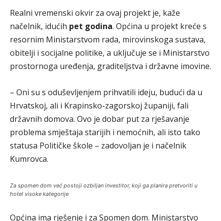
Realni vremenski okvir za ovaj projekt je, kaže
načelnik, idućih
pet godina
. Općina u projekt kreće s
resornim Ministarstvom rada, mirovinskoga sustava,
obitelji i socijalne politike, a uključuje se i Ministarstvo
prostornoga uređenja, graditeljstva i državne imovine.
– Oni su s oduševljenjem prihvatili ideju, budući da u
Hrvatskoj, ali i Krapinsko-zagorskoj županiji, fali
državnih domova. Ovo je dobar put za rješavanje
problema smještaja starijih i nemoćnih, ali isto tako
statusa Političke škole – zadovoljan je i načelnik
Kumrovca.
Za spomen dom već postoji ozbiljan investitor, koji ga planira pretvoriti u
hotel visoke kategorije
Općina ima rješenje i za Spomen dom. Ministarstvo