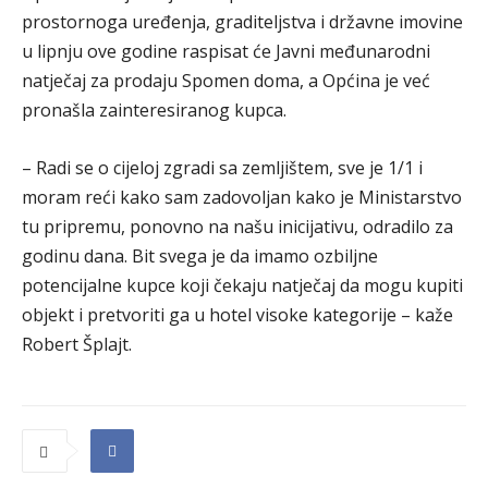
prostornoga uređenja, graditeljstva i državne imovine
u lipnju ove godine raspisat će Javni međunarodni
natječaj za prodaju Spomen doma, a Općina je već
pronašla zainteresiranog kupca.
– Radi se o cijeloj zgradi sa zemljištem, sve je 1/1 i
moram reći kako sam zadovoljan kako je Ministarstvo
tu pripremu, ponovno na našu inicijativu, odradilo za
godinu dana. Bit svega je da imamo ozbiljne
potencijalne kupce koji čekaju natječaj da mogu kupiti
objekt i pretvoriti ga u hotel visoke kategorije – kaže
Robert Šplajt.