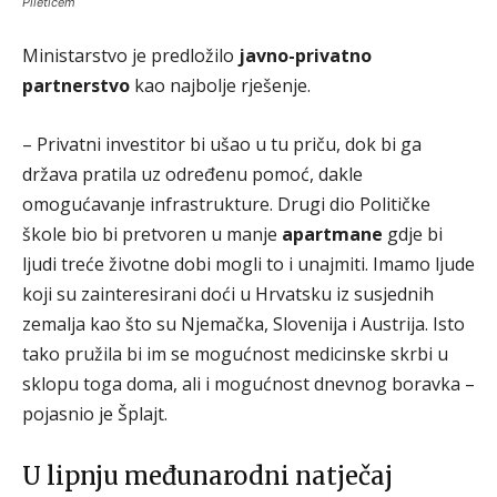
Piletićem
Ministarstvo je predložilo
javno-privatno
partnerstvo
kao najbolje rješenje.
– Privatni investitor bi ušao u tu priču, dok bi ga
država pratila uz određenu pomoć, dakle
omogućavanje infrastrukture. Drugi dio Političke
škole bio bi pretvoren u manje
apartmane
gdje bi
ljudi treće životne dobi mogli to i unajmiti. Imamo ljude
koji su zainteresirani doći u Hrvatsku iz susjednih
zemalja kao što su Njemačka, Slovenija i Austrija. Isto
tako pružila bi im se mogućnost medicinske skrbi u
sklopu toga doma, ali i mogućnost dnevnog boravka –
pojasnio je Šplajt.
U lipnju međunarodni natječaj