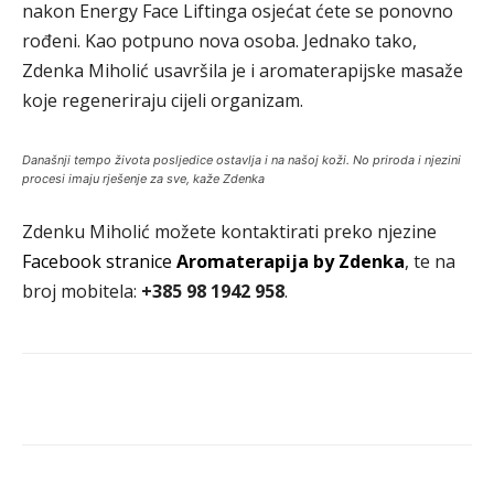
nakon Energy Face Liftinga osjećat ćete se ponovno
rođeni. Kao potpuno nova osoba. Jednako tako,
Zdenka Miholić usavršila je i aromaterapijske masaže
koje regeneriraju cijeli organizam.
Današnji tempo života posljedice ostavlja i na našoj koži. No priroda i njezini
procesi imaju rješenje za sve, kaže Zdenka
Zdenku Miholić možete kontaktirati preko njezine
Facebook stranice
Aromaterapija by Zdenka
, te na
broj mobitela:
+385 98 1942 958
.