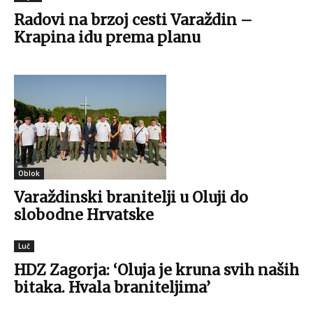
Radovi na brzoj cesti Varaždin –
Krapina idu prema planu
Oblok
Varaždinski branitelji u Oluji do
slobodne Hrvatske
Luč
HDZ Zagorja: ‘Oluja je kruna svih naših
bitaka. Hvala braniteljima’