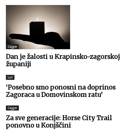
Cajger
Dan je žalosti u Krapinsko-zagorskoj
županiji
Luč
‘Posebno smo ponosni na doprinos
Zagoraca u Domovinskom ratu’
Cajger
Za sve generacije: Horse City Trail
ponovno u Konjščini