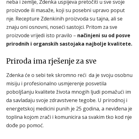
neba i zemlje, Zdenka uspijeva pretočiti u sve svoje
proizvode ili masaže, koji su posebni upravo poput
nje. Recepture Zdenkinih proizvoda su tajna, ali se
znaju oni osnovni, noseći sastojci. Pritom za sve
proizvode vrijedi isto pravilo –
načinjeni su od posve
prirodnih i organskih sastojaka najbolje kvalitete.
Priroda ima rješenje za sve
Zdenka će o sebi tek skromno reći da je svoju osobnu
misiju i profesionalno usmjerenje posvetila
poboljšanju kvalitete života mnogih ljudi pomažući im
da savladaju svoje zdravstvene tegobe. U prirodnoj i
energetskoj medicini punih je 25 godina, a neviđena je
toplina kojom zrači i komunicira sa svakim tko kod nje
dođe po pomoć.