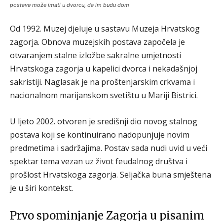
postave može imati u dvorcu, da im budu dom
Od 1992. Muzej djeluje u sastavu Muzeja Hrvatskog
zagorja. Obnova muzejskih postava započela je
otvaranjem stalne izložbe sakralne umjetnosti
Hrvatskoga zagorja u kapelici dvorca i nekadašnjoj
sakristiji. Naglasak je na proštenjarskim crkvama i
nacionalnom marijanskom svetištu u Mariji Bistrici.
U ljeto 2002. otvoren je središnji dio novog stalnog
postava koji se kontinuirano nadopunjuje novim
predmetima i sadržajima. Postav sada nudi uvid u veći
spektar tema vezan uz život feudalnog društva i
prošlost Hrvatskoga zagorja. Seljačka buna smještena
je u širi kontekst.
Prvo spominjanje Zagorja u pisanim