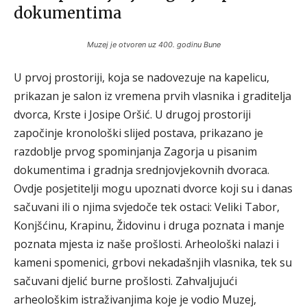
dokumentima
Muzej je otvoren uz 400. godinu Bune
U prvoj prostoriji, koja se nadovezuje na kapelicu,
prikazan je salon iz vremena prvih vlasnika i graditelja
dvorca, Krste i Josipe Oršić. U drugoj prostoriji
započinje kronološki slijed postava, prikazano je
razdoblje prvog spominjanja Zagorja u pisanim
dokumentima i gradnja srednjovjekovnih dvoraca.
Ovdje posjetitelji mogu upoznati dvorce koji su i danas
sačuvani ili o njima svjedoče tek ostaci: Veliki Tabor,
Konjšćinu, Krapinu, Židovinu i druga poznata i manje
poznata mjesta iz naše prošlosti. Arheološki nalazi i
kameni spomenici, grbovi nekadašnjih vlasnika, tek su
sačuvani djelić burne prošlosti. Zahvaljujući
arheološkim istraživanjima koje je vodio Muzej,