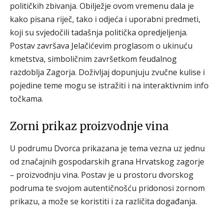
političkih zbivanja. Obilježje ovom vremenu dala je
kako pisana riječ, tako i odjeća i uporabni predmeti,
koji su svjedočili tadašnja politička opredjeljenja.
Postav završava Jelačićevim proglasom o ukinuću
kmetstva, simboličnim završetkom feudalnog
razdoblja Zagorja. Doživljaj dopunjuju zvučne kulise i
pojedine teme mogu se istražiti i na interaktivnim info
točkama.
Zorni prikaz proizvodnje vina
U podrumu Dvorca prikazana je tema vezna uz jednu
od značajnih gospodarskih grana Hrvatskog zagorje
– proizvodnju vina. Postav je u prostoru dvorskog
podruma te svojom autentičnošću pridonosi zornom
prikazu, a može se koristiti i za različita događanja.