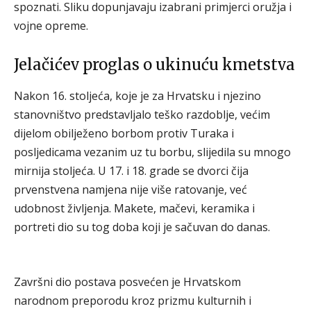
spoznati. Sliku dopunjavaju izabrani primjerci oružja i
vojne opreme.
Jelačićev proglas o ukinuću kmetstva
Nakon 16. stoljeća, koje je za Hrvatsku i njezino
stanovništvo predstavljalo teško razdoblje, većim
dijelom obilježeno borbom protiv Turaka i
posljedicama vezanim uz tu borbu, slijedila su mnogo
mirnija stoljeća. U 17. i 18. grade se dvorci čija
prvenstvena namjena nije više ratovanje, već
udobnost življenja. Makete, mačevi, keramika i
portreti dio su tog doba koji je sačuvan do danas.
Završni dio postava posvećen je Hrvatskom
narodnom preporodu kroz prizmu kulturnih i