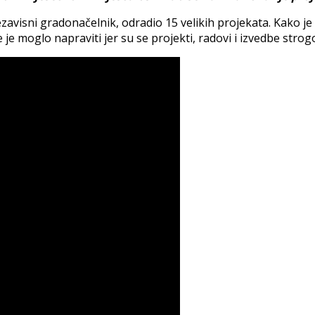
zavisni gradonačelnik, odradio 15 velikih projekata. Kako je 
 moglo napraviti jer su se projekti, radovi i izvedbe strogo 