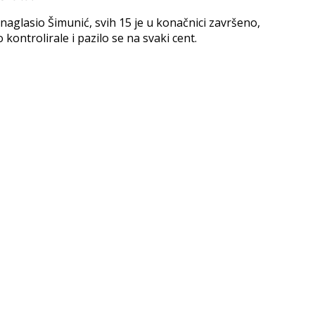
naglasio Šimunić, svih 15 je u konačnici završeno,
kontrolirale i pazilo se na svaki cent.