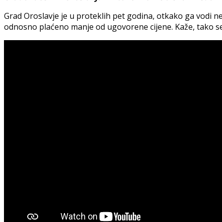
Grad Oroslavje je u proteklih pet godina, otkako ga vodi ne
odnosno plaćeno manje od ugovorene cijene. Kaže, tako se je