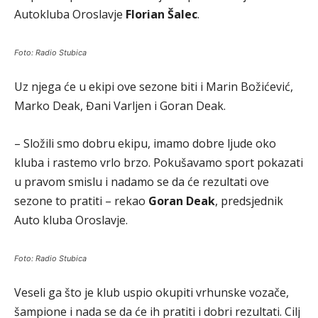
Autokluba Oroslavje
Florian Šalec
.
Foto: Radio Stubica
Uz njega će u ekipi ove sezone biti i Marin Božićević,
Marko Deak, Đani Varljen i Goran Deak.
– Složili smo dobru ekipu, imamo dobre ljude oko
kluba i rastemo vrlo brzo. Pokušavamo sport pokazati
u pravom smislu i nadamo se da će rezultati ove
sezone to pratiti – rekao
Goran Deak
, predsjednik
Auto kluba Oroslavje.
Foto: Radio Stubica
Veseli ga što je klub uspio okupiti vrhunske vozače,
šampione i nada se da će ih pratiti i dobri rezultati. Cilj