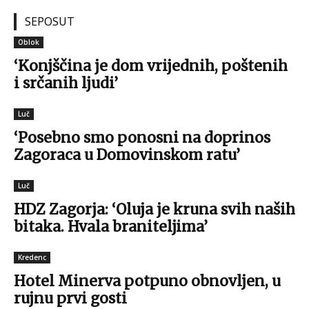
SEPOSUT
Oblok
‘Konjščina je dom vrijednih, poštenih
i srčanih ljudi’
Luč
‘Posebno smo ponosni na doprinos
Zagoraca u Domovinskom ratu’
Luč
HDZ Zagorja: ‘Oluja je kruna svih naših
bitaka. Hvala braniteljima’
Kredenc
Hotel Minerva potpuno obnovljen, u
rujnu prvi gosti