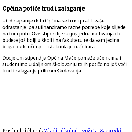
Općina potiče trud i zalaganje
– Od najranije dobi Općina se trudi pratiti vaše
odrastanje, pa sufinanciramo razne potrebe koje slijede
na tom putu. Ove stipendije su još jedna motivacija da
budete još bolji u školi i na fakultetu te da vam jedina
briga bude učenje – istaknula je načelnica.
Dodjelom stipendija Općina Mače pomaže učenicima i
studentima u daljnjem školovanju te ih potiče na još veći
trud i zalaganje prilikom školovanja.
Prethodni članak
Mladi, alkohol i vožnja: Zagorski