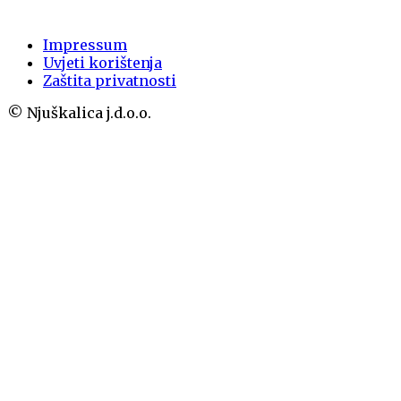
Impressum
Uvjeti korištenja
Zaštita privatnosti
© Njuškalica j.d.o.o.