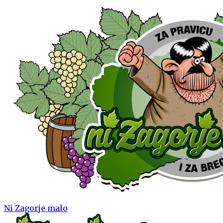
Ni Zagorje malo