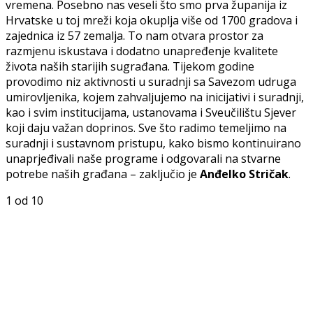
vremena. Posebno nas veseli što smo prva županija iz
Hrvatske u toj mreži koja okuplja više od 1700 gradova i
zajednica iz 57 zemalja. To nam otvara prostor za
razmjenu iskustava i dodatno unapređenje kvalitete
života naših starijih sugrađana. Tijekom godine
provodimo niz aktivnosti u suradnji sa Savezom udruga
umirovljenika, kojem zahvaljujemo na inicijativi i suradnji,
kao i svim institucijama, ustanovama i Sveučilištu Sjever
koji daju važan doprinos. Sve što radimo temeljimo na
suradnji i sustavnom pristupu, kako bismo kontinuirano
unaprjeđivali naše programe i odgovarali na stvarne
potrebe naših građana – zaključio je
Anđelko Stričak
.
1
od 10