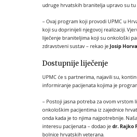
udruge hrvatskih branitelja upravo su tu
– Ovaj program koji provodi UPMC u Hrvat
koji su doprinijeli njegovoj realizaciji. V
liječenje braniteljima koji su onkološki pac
zdravstveni sustav – rekao je
Josip Horva
Dostupnije liječenje
UPMC će s partnerima, najavili su, kontin
informiranje pacijenata kojima je progra
– Postoji jasna potreba za ovom vrstom 
onkološkim pacijentima iz zajednice hrvat
onda kada je to njima najpotrebnije. Naš
interesu pacijenata – dodao je
dr. Rajko 
bolnice hrvatskih veterana.