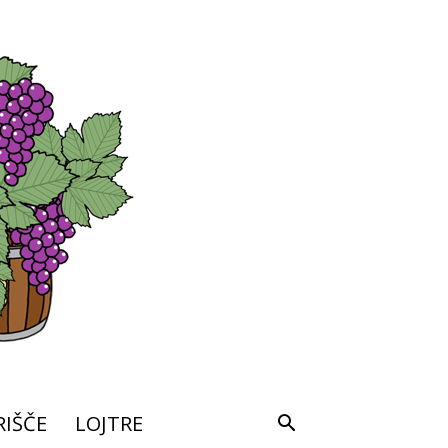
IŠČE
LOJTRE