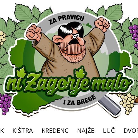
K
KIŠTRA
KREDENC
NAJŽE
LUČ
DVOR