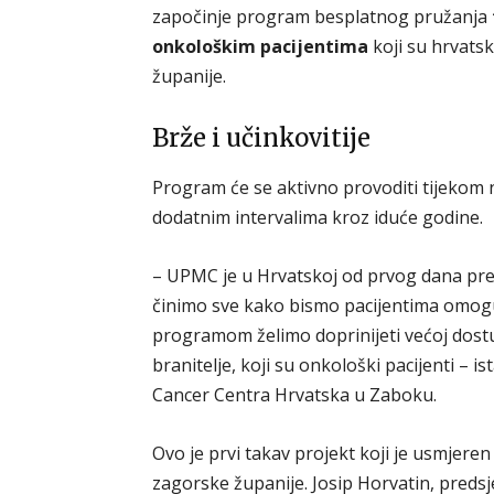
započinje program besplatnog pružanja
onkološkim pacijentima
koji su hrvatsk
županije.
Brže i učinkovitije
Program će se aktivno provoditi tijekom n
dodatnim intervalima kroz iduće godine.
– UPMC je u Hrvatskoj od prvog dana pre
činimo sve kako bismo pacijentima omoguć
programom želimo doprinijeti većoj dostu
branitelje, koji su onkološki pacijenti – i
Cancer Centra Hrvatska u Zaboku.
Ovo je prvi takav projekt koji je usmjere
zagorske županije. Josip Horvatin, pred