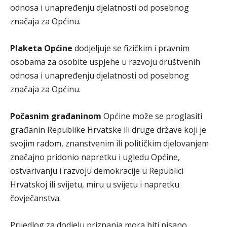
odnosa i unapređenju djelatnosti od posebnog
značaja za Općinu.
Plaketa Općine
dodjeljuje se fizičkim i pravnim
osobama za osobite uspjehe u razvoju društvenih
odnosa i unapređenju djelatnosti od posebnog
značaja za Općinu.
Počasnim građaninom
Općine može se proglasiti
građanin Republike Hrvatske ili druge države koji je
svojim radom, znanstvenim ili političkim djelovanjem
značajno pridonio napretku i ugledu Općine,
ostvarivanju i razvoju demokracije u Republici
Hrvatskoj ili svijetu, miru u svijetu i napretku
čovječanstva.
Prijedlog za dodjelu priznanja mora biti pisano