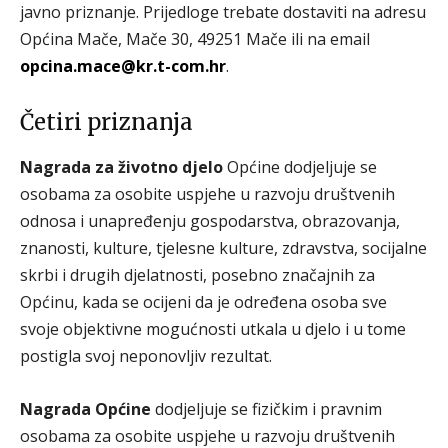
javno priznanje. Prijedloge trebate dostaviti na adresu
Općina Mače, Mače 30, 49251 Mače ili na email
opcina.mace@kr.t-com.hr
.
Četiri priznanja
Nagrada za životno djelo
Općine dodjeljuje se
osobama za osobite uspjehe u razvoju društvenih
odnosa i unapređenju gospodarstva, obrazovanja,
znanosti, kulture, tjelesne kulture, zdravstva, socijalne
skrbi i drugih djelatnosti, posebno značajnih za
Općinu, kada se ocijeni da je određena osoba sve
svoje objektivne mogućnosti utkala u djelo i u tome
postigla svoj neponovljiv rezultat.
Nagrada Općine
dodjeljuje se fizičkim i pravnim
osobama za osobite uspjehe u razvoju društvenih