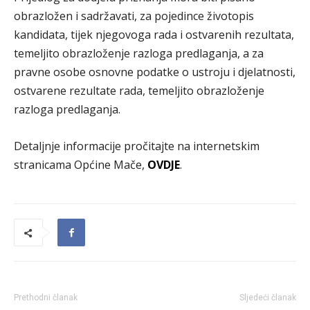
obrazložen i sadržavati, za pojedince životopis
kandidata, tijek njegovoga rada i ostvarenih rezultata,
temeljito obrazloženje razloga predlaganja, a za
pravne osobe osnovne podatke o ustroju i djelatnosti,
ostvarene rezultate rada, temeljito obrazloženje
razloga predlaganja.
Detaljnje informacije pročitajte na internetskim
stranicama Općine Mače,
OVDJE
.
Prethodni članak
Sljedeći članak