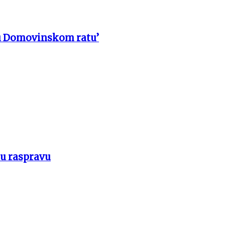
u Domovinskom ratu’
 u raspravu