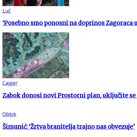
Luč
‘Posebno smo ponosni na doprinos Zagoraca 
Cajger
Zabok donosi novi Prostorni plan, uključite se
Oblok
Šimunić: ‘Žrtva branitelja trajno nas obvezuje’