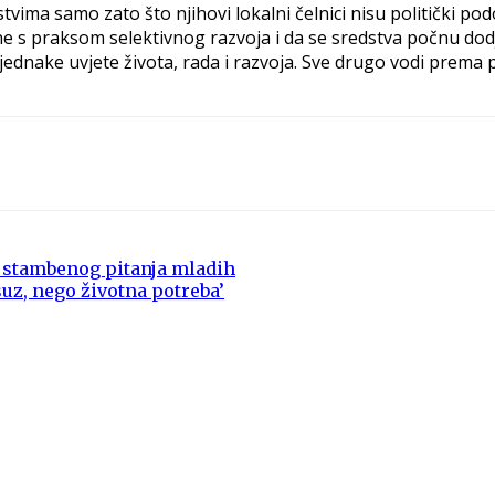
ima samo zato što njihovi lokalni čelnici nisu politički pod
e s praksom selektivnog razvoja i da se sredstva počnu dodj
ednake uvjete života, rada i razvoja. Sve drugo vodi prema p
je stambenog pitanja mladih
uz, nego životna potreba’