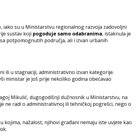
e, iako su u Ministarstvu regionalnog razvoja zadovoljni
ije sustav koji
pogoduje samo odabranima
, istaknula je
usa potpomognutih područja, ali i izvan urbanih
 ili u stagnaciji, administrativno izvan kategorije.
ivši ministar je još prije nekoliko godina obećavao
magoj Mikulić, dugogodišnji dužnosnik u Ministarstvu, na
je ne radi o administrativnoj ili tehničkoj pogrešci, nego o
u kojima, nažalost, njihovi građani nemaju iste uvjete kao
rok.