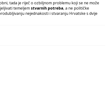
obni, tada je riječ o ozbiljnom problemu koji se ne može
eljivati temeljem
stvarnih potreba
, a ne političke
rodubljivanju nejednakosti i stvaranju Hrvatske s dvije