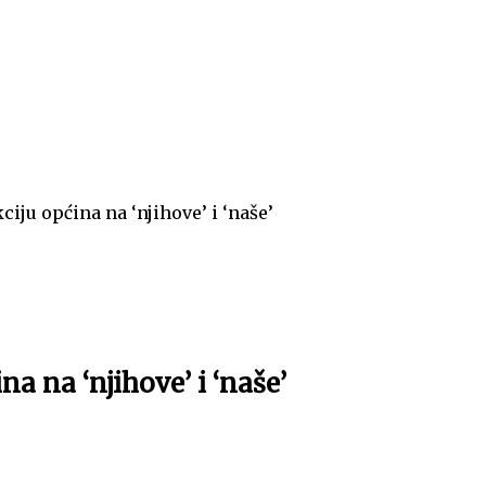
ciju općina na ‘njihove’ i ‘naše’
na na ‘njihove’ i ‘naše’