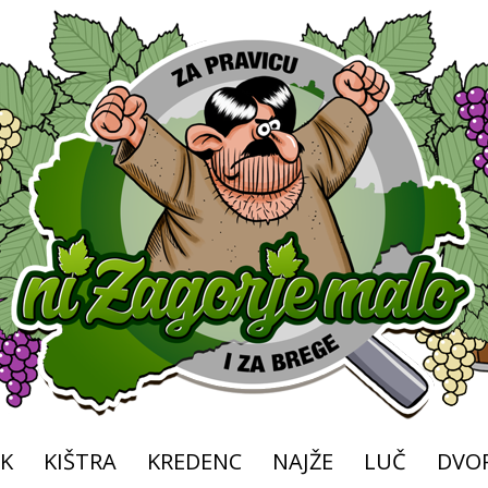
K
KIŠTRA
KREDENC
NAJŽE
LUČ
DVOR