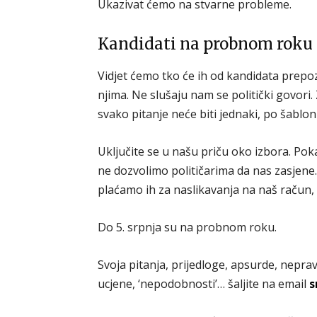
Ukazivat ćemo na stvarne probleme.
Kandidati na probnom roku
Vidjet ćemo tko će ih od kandidata prepozn
njima. Ne slušaju nam se politički govori
svako pitanje neće biti jednaki, po šabloni
Uključite se u našu priču oko izbora. Pok
ne dozvolimo političarima da nas zasjene. 
plaćamo ih za naslikavanja na naš račun, ž
Do 5. srpnja su na probnom roku.
Svoja pitanja, prijedloge, apsurde, neprav
ucjene, ‘nepodobnosti’… šaljite na email
s