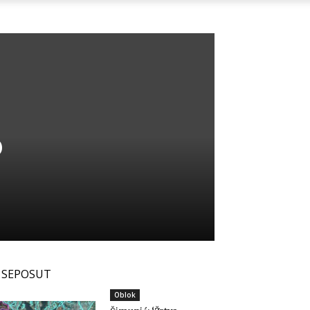
o
SEPOSUT
Oblok