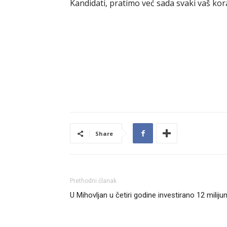
Kandidati, pratimo već sada svaki vaš kor
Share
Prethodni članak
U Mihovljan u četiri godine investirano 12 miliju