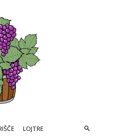
IŠČE
LOJTRE