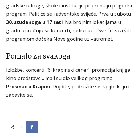
gradske udruge, škole i institucije pripremaju prigodni
program. Palit će se i adventske svijeće. Prva u subotu
30. studenoga u 17 sati
. Na brojnim lokacijama u
gradu priređuju se koncerti, radionice… Sve će završiti
programom dočeka Nove godine uz vatromet.
Pomalo za svakoga
Izložbe, koncerti, ‘6. krapinski cener’, promocija knjiga,
kino predstave… mali su dio velikog programa
Prosinac u Krapini
. Dojdite, podružite se, spijte koju i
zabavite se.