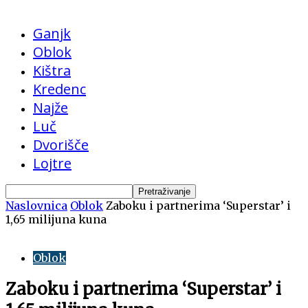
Ganjk
Oblok
Kištra
Kredenc
Najže
Luč
Dvorišče
Lojtre
Naslovnica
Oblok
Zaboku i partnerima ‘Superstar’ i
1,65 milijuna kuna
Oblok
Zaboku i partnerima ‘Superstar’ i