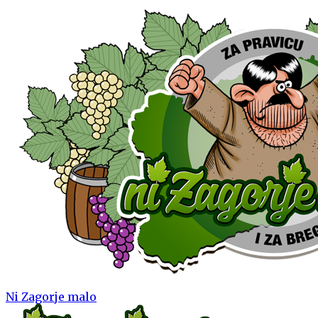
Ni Zagorje malo