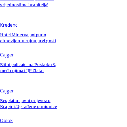
vrijednostima branitelja’
Kredenc
Hotel Minerva potpuno
obnovljen, u rujnu prvi gosti
Cajger
Elitni policajci na Poskoku 3,
među njima i IJP Zlatar
Cajger
Besplatan javni prijevoz u
Krapini: Ugrađene punionice
Oblok