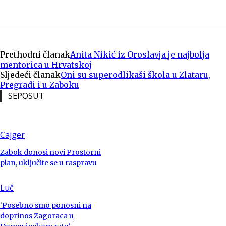
Prethodni članak
Anita Nikić iz Oroslavja je najbolja
mentorica u Hrvatskoj
Sljedeći članak
Oni su superodlikaši škola u Zlataru,
Pregradi i u Zaboku
SEPOSUT
Cajger
Zabok donosi novi Prostorni
plan, uključite se u raspravu
Luč
‘Posebno smo ponosni na
doprinos Zagoraca u