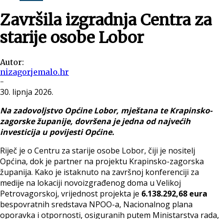
Završila izgradnja Centra za
starije osobe Lobor
Autor:
nizagorjemalo.hr
-
30. lipnja 2026.
Na zadovoljstvo Općine Lobor, mještana te Krapinsko-
zagorske županije, dovršena je jedna od najvećih
investicija u povijesti Općine.
Riječ je o Centru za starije osobe Lobor, čiji je nositelj
Općina, dok je partner na projektu Krapinsko-zagorska
županija. Kako je istaknuto na završnoj konferenciji za
medije na lokaciji novoizgrađenog doma u Velikoj
Petrovagorskoj, vrijednost projekta je
6.138.292,68 eura
bespovratnih sredstava NPOO-a, Nacionalnog plana
oporavka i otpornosti, osiguranih putem Ministarstva rada,