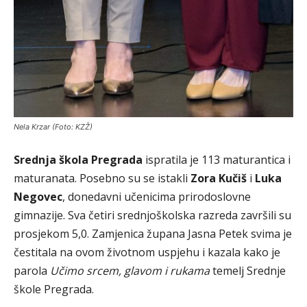
Nela Krzar (Foto: KZŽ)
Srednja škola Pregrada
ispratila je 113 maturantica i
maturanata. Posebno su se istakli
Zora Kučiš
i
Luka
Negovec
, donedavni učenicima prirodoslovne
gimnazije. Sva četiri srednjoškolska razreda završili su
prosjekom 5,0. Zamjenica župana Jasna Petek svima je
čestitala na ovom životnom uspjehu i kazala kako je
parola
Učimo srcem, glavom i rukama
temelj Srednje
škole Pregrada.