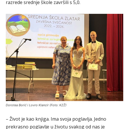
razrede srednje škole završili s 5,0.
Dorotea Borić i Lovro Klancir (Foto: KZŽ)
– Život je kao knjiga. Ima svoja poglavlja. Jedno
prekrasno poglavlje u životu svakog od nas je