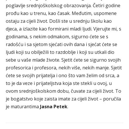
poglavlje srednjoškolskog obrazovanja. Četiri godine
prođu kao u trenu, kao časak. Međutim, uspomene
ostaju za cijeli život. Došli ste u srednju školu kao
djeca, a izlazite kao formirani mladi ljudi. Vjerujte mi, s
godinama, s nekim odmakom, sigurno ćete se s
radošću i sa sjetom sjećati ovih dana i sjećat ćete se
ljudi koji su obilježili to razdoblje i koji su utkali dio
sebe u vaše mlade živote. Sjetit ćete se sigurno svojih
profesorica i profesora, nekih više, nekih manje. Sjetit
ćete se svojih prijatelja i ono što vam želim od srca, a
to je da veze i prijateljstva koja ste stekli u ovoj, u
ovom srednjoškolskom dobu, čuvate za cijeli život. To
je bogatstvo koje zaista imate za cijeli život – poručila
je maturantima
Jasna Petek
.