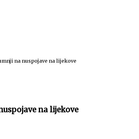
sumnji na nuspojave na lijekove
 nuspojave na lijekove