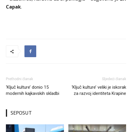
Capak
.
Prethodni članak
Sljedeći članak
‘Ključ kulture’ donio 15
‘Ključ kulture’ veliki je iskorak
modernih kajkavskih skladbi
za razvoj identiteta Krapine
SEPOSUT