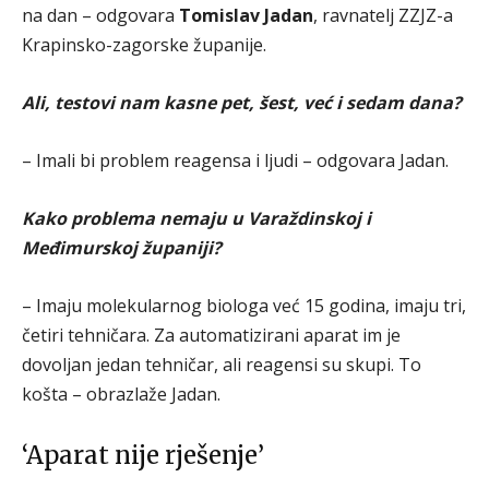
na dan – odgovara
Tomislav Jadan
, ravnatelj ZZJZ-a
Krapinsko-zagorske županije.
Ali, testovi nam kasne pet, šest, već i sedam dana?
– Imali bi problem reagensa i ljudi – odgovara Jadan.
Kako problema nemaju u Varaždinskoj i
Međimurskoj županiji?
– Imaju molekularnog biologa već 15 godina, imaju tri,
četiri tehničara. Za automatizirani aparat im je
dovoljan jedan tehničar, ali reagensi su skupi. To
košta – obrazlaže Jadan.
‘Aparat nije rješenje’