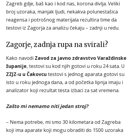
Zagreb gdje, baš kao i kod nas, korona divlja. Veliki
broj uzoraka, manjak ljudi, nekakva polunestašica
reagensa i potrošnog materijala rezultira time da
testovi iz Zagorja za analizu čekaju – zadnji u redu.
Zagorje, zadnja rupa na svirali?
Kako navodi
Zavod za javno zdravstvo Varaždinske
županije
, testovi su kod njih gotovi u roku 24 sata. U
ZZJZ-u u Čakovcu
testovi s jednog aparata gotovi su
isto u roku jednoga dana, a od početka lipnja imaju i
analizator koji rezultat testa izbaci za sat vremena.
Zašto mi nemamo niti jedan stroj?
– Nema potrebe, mi smo 30 kilometara od Zagreba
koji ima aparate koji mogu obraditi do 1500 uzoraka