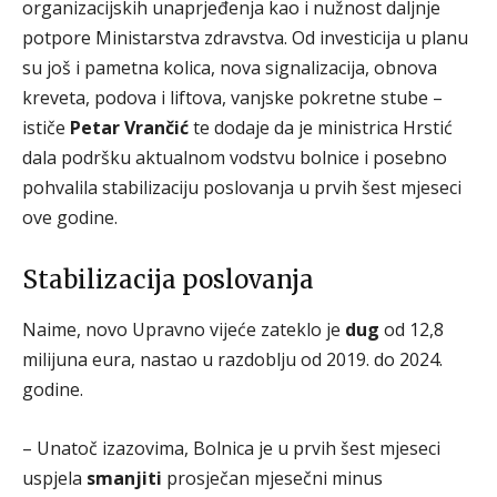
organizacijskih unaprjeđenja kao i nužnost daljnje
potpore Ministarstva zdravstva. Od investicija u planu
su još i pametna kolica, nova signalizacija, obnova
kreveta, podova i liftova, vanjske pokretne stube –
ističe
Petar Vrančić
te dodaje da je ministrica Hrstić
dala podršku aktualnom vodstvu bolnice i posebno
pohvalila stabilizaciju poslovanja u prvih šest mjeseci
ove godine.
Stabilizacija poslovanja
Naime, novo Upravno vijeće zateklo je
dug
od 12,8
milijuna eura, nastao u razdoblju od 2019. do 2024.
godine.
– Unatoč izazovima, Bolnica je u prvih šest mjeseci
uspjela
smanjiti
prosječan mjesečni minus