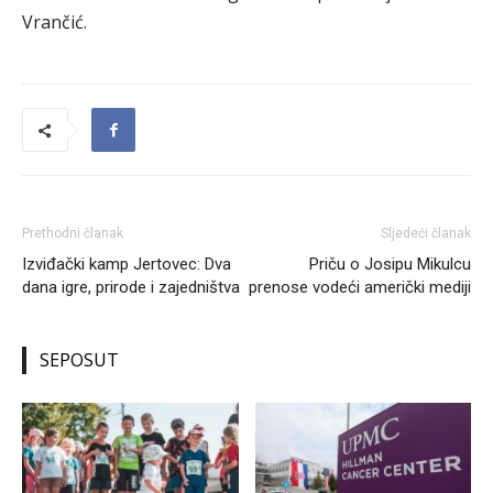
Vrančić.
Prethodni članak
Sljedeći članak
Izviđački kamp Jertovec: Dva
Priču o Josipu Mikulcu
dana igre, prirode i zajedništva
prenose vodeći američki mediji
SEPOSUT