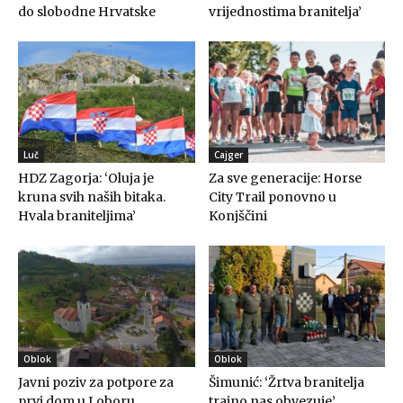
do slobodne Hrvatske
vrijednostima branitelja’
Luč
Cajger
HDZ Zagorja: ‘Oluja je
Za sve generacije: Horse
kruna svih naših bitaka.
City Trail ponovno u
Hvala braniteljima’
Konjščini
Oblok
Oblok
Javni poziv za potpore za
Šimunić: ‘Žrtva branitelja
prvi dom u Loboru
trajno nas obvezuje’