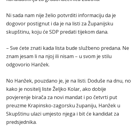
Ni sada nam nije želio potvrditi informaciju da je
dogovor postignut i da je na listi za Županijsku
skupštinu, koju će SDP predati tijekom dana.
– Sve ćete znati kada lista bude službeno predana. Ne
znam jesam li na njoj ili nisam – u svom je stilu
odgovorio Hanžek.
No Hanžek, pouzdano je, je na listi. Doduše na dnu, no
kako je nositelj liste Željko Kolar, ako dobije
povjerenje birača za novi mandat i po četvrti put
preuzme Krapinsko-zagorsku županiju, Hanžek u
Skupštinu ulazi umjesto njega i bit će kandidat za
predsjednika.