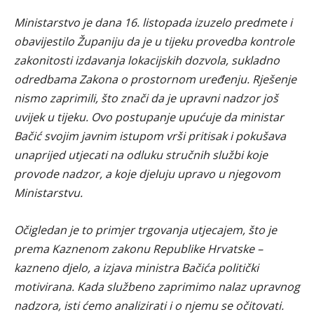
Ministarstvo je dana 16. listopada izuzelo predmete i
obavijestilo Županiju da je u tijeku provedba kontrole
zakonitosti izdavanja lokacijskih dozvola, sukladno
odredbama Zakona o prostornom uređenju. Rješenje
nismo zaprimili, što znači da je upravni nadzor još
uvijek u tijeku. Ovo postupanje upućuje da ministar
Bačić svojim javnim istupom vrši pritisak i pokušava
unaprijed utjecati na odluku stručnih službi koje
provode nadzor, a koje djeluju upravo u njegovom
Ministarstvu.
Očigledan je to primjer trgovanja utjecajem, što je
prema Kaznenom zakonu Republike Hrvatske –
kazneno djelo, a izjava ministra Bačića politički
motivirana. Kada službeno zaprimimo nalaz upravnog
nadzora, isti ćemo analizirati i o njemu se očitovati.