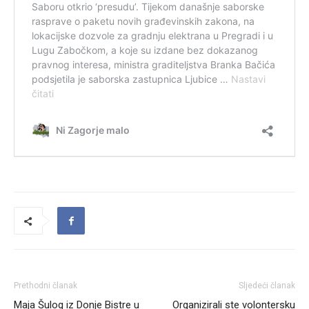
Prethodni članak
Sljedeći članak
Maja Šulog iz Donje Bistre u
Organizirali ste volontersku