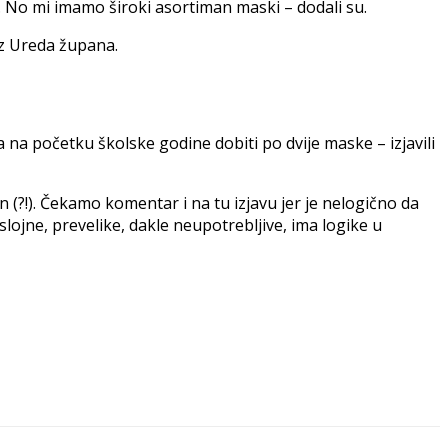
. No mi imamo široki asortiman maski – dodali su.
 iz Ureda župana.
a na početku školske godine dobiti po dvije maske – izjavili
 (?!). Čekamo komentar i na tu izjavu jer je nelogično da
lojne, prevelike, dakle neupotrebljive, ima logike u