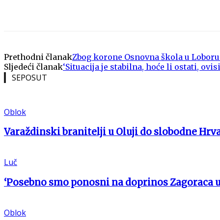
Share
Prethodni članak
Zbog korone Osnovna škola u Loboru
Sljedeći članak
‘Situacija je stabilna, hoće li ostati, ov
SEPOSUT
Oblok
Varaždinski branitelji u Oluji do slobodne Hrv
Luč
‘Posebno smo ponosni na doprinos Zagoraca 
Oblok