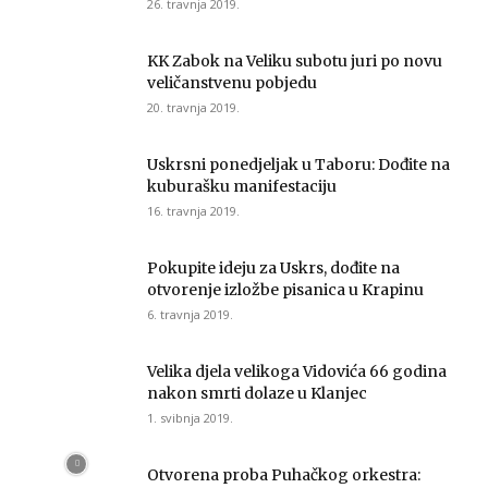
26. travnja 2019.
KK Zabok na Veliku subotu juri po novu
veličanstvenu pobjedu
20. travnja 2019.
Uskrsni ponedjeljak u Taboru: Dođite na
kuburašku manifestaciju
16. travnja 2019.
Pokupite ideju za Uskrs, dođite na
otvorenje izložbe pisanica u Krapinu
6. travnja 2019.
Velika djela velikoga Vidovića 66 godina
nakon smrti dolaze u Klanjec
1. svibnja 2019.
Otvorena proba Puhačkog orkestra: