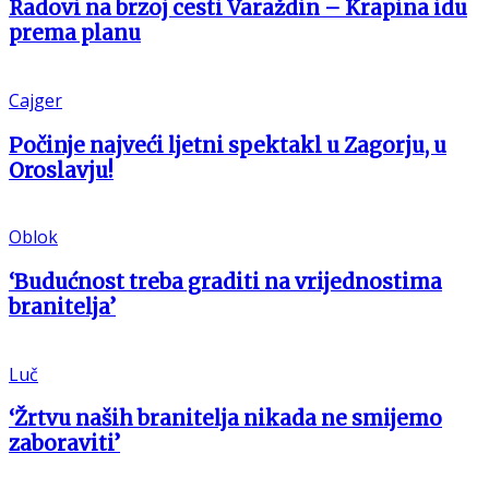
Radovi na brzoj cesti Varaždin – Krapina idu
prema planu
Cajger
Počinje najveći ljetni spektakl u Zagorju, u
Oroslavju!
Oblok
‘Budućnost treba graditi na vrijednostima
branitelja’
Luč
‘Žrtvu naših branitelja nikada ne smijemo
zaboraviti’