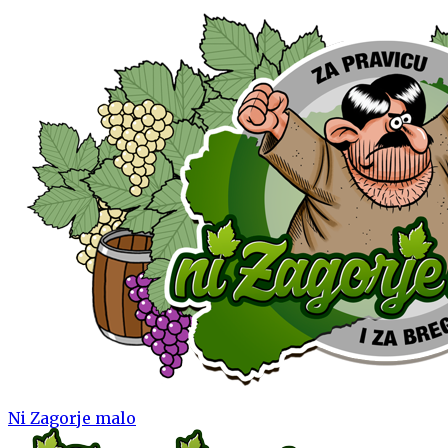
Ni Zagorje malo