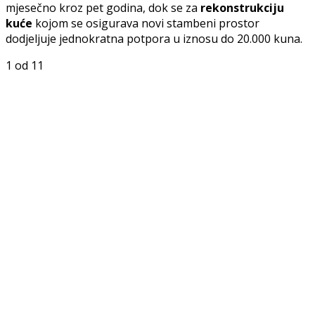
mjesečno kroz pet godina, dok se za
rekonstrukciju
kuće
kojom se osigurava novi stambeni prostor
dodjeljuje jednokratna potpora u iznosu do 20.000 kuna.
1
od 11