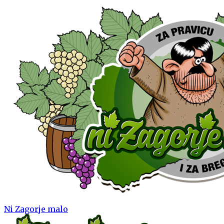
Ni Zagorje malo